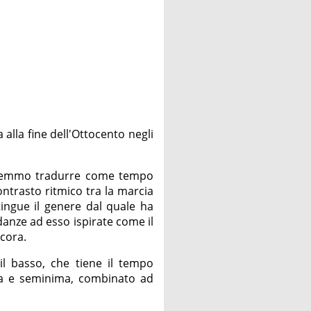
 alla fine dell'Ottocento negli
otremmo tradurre come tempo
contrasto ritmico tra la marcia
tingue il genere dal quale ha
e danze ad esso ispirate come il
ncora.
 il basso, che tiene il tempo
a e seminima, combinato ad