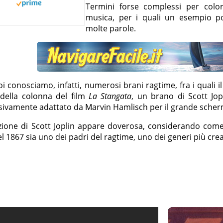
Termini forse complessi per colo
musica, per i quali un esempio pot
molte parole.
oi conosciamo, infatti, numerosi brani ragtime, fra i quali 
 della colonna del film
La Stangata
, un brano di Scott Jop
sivamente adattato da Marvin Hamlisch per il grande sche
azione di Scott Joplin appare doverosa, considerando come
l 1867 sia uno dei padri del ragtime, uno dei generi più cre