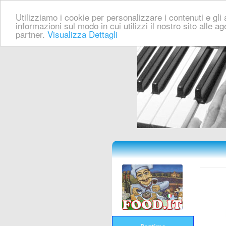
Utilizziamo i cookie per personalizzare i contenuti e gli a
informazioni sul modo in cui utilizzi il nostro sito alle a
partner.
Visualizza Dettagli