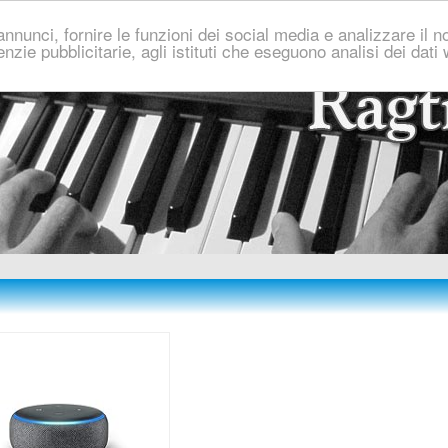
nnunci, fornire le funzioni dei social media e analizzare il no
genzie pubblicitarie, agli istituti che eseguono analisi dei dat