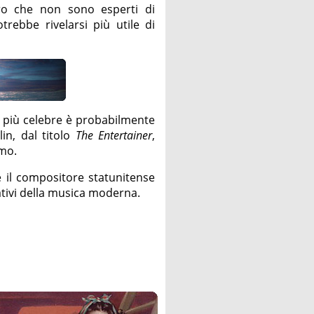
ro che non sono esperti di
rebbe rivelarsi più utile di
il più celebre è probabilmente
lin, dal titolo
The Entertainer
,
rmo.
 il compositore statunitense
ativi della musica moderna.