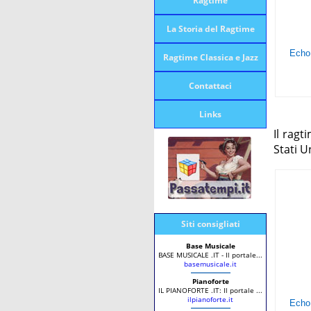
Ragtime
La Storia del Ragtime
Ragtime Classica e Jazz
Contattaci
Links
Il ragt
Stati U
Siti consigliati
Base Musicale
BASE MUSICALE .IT - Il portale...
basemusicale.it
Pianoforte
IL PIANOFORTE .IT: Il portale ...
ilpianoforte.it